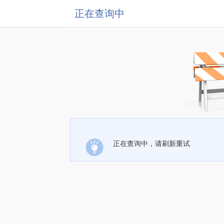
正在查询中
正在查询中，请刷新重试